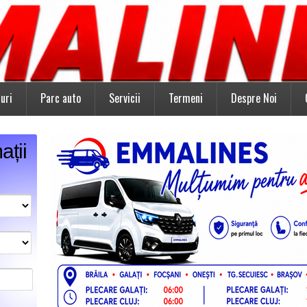
uri
Parc auto
Servicii
Termeni
Despre Noi
ații